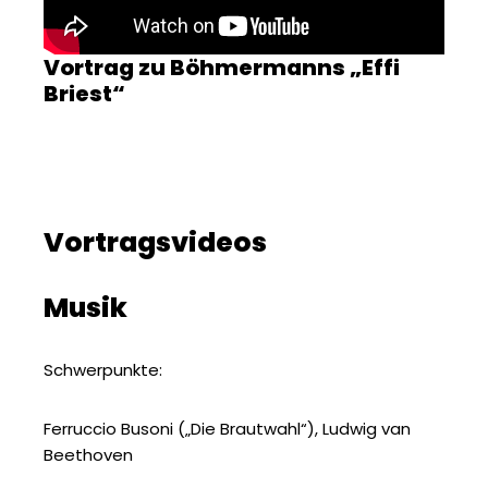
Vortrag zu Böhmermanns „Effi
Briest“
Vortragsvideos
Musik
Schwerpunkte:
Ferruccio Busoni („Die Brautwahl“), Ludwig van
Beethoven