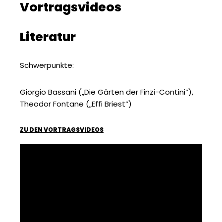
Vortragsvideos
Literatur
Schwerpunkte:
Giorgio Bassani („Die Gärten der Finzi-Contini“),
Theodor Fontane („Effi Briest“)
ZU DEN VORTRAGSVIDEOS