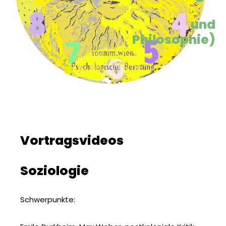
und
Philosophie)
Vortragsvideos
Soziologie
Schwerpunkte: