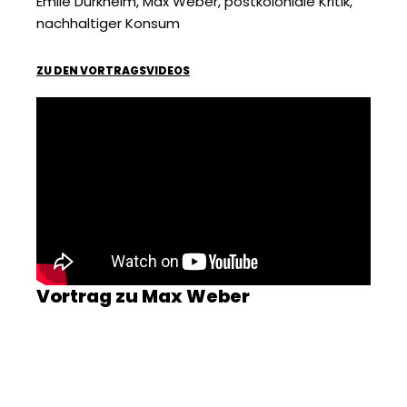
Emile Durkheim, Max Weber, postkoloniale Kritik,
nachhaltiger Konsum
ZU DEN VORTRAGSVIDEOS
Vortrag zu Max Weber