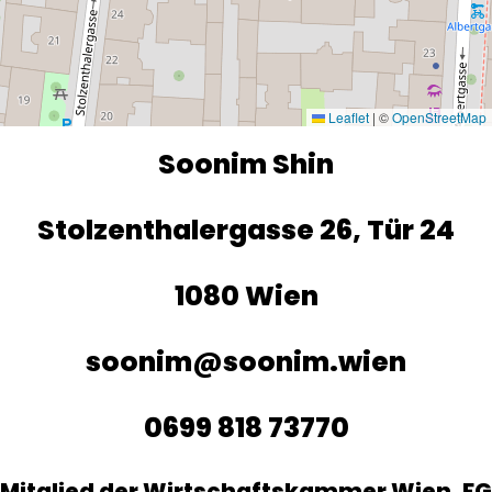
Leaflet
|
©
OpenStreetMap
Soonim Shin
Stolzenthalergasse 26, Tür 24
1080 Wien
soonim@soonim.wien
0699 818 73770
Mitglied der Wirtschaftskammer Wien, FG