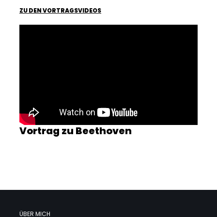
ZU DEN VORTRAGSVIDEOS
Vortrag zu Beethoven
ÜBER MICH