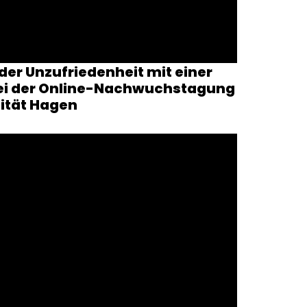
 der Unzufriedenheit mit einer
 bei der Online-Nachwuchstagung
sität Hagen