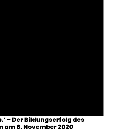
s.‘ – Der Bildungserfolg des
um am 6. November 2020