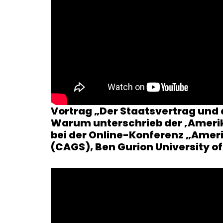
Vortrag „Der Staatsvertrag und
Warum unterschrieb der ‚Amerika
bei der Online-Konferenz „Ameri
(CAGS), Ben Gurion University o