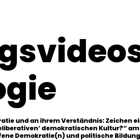
agsvideo
ogie
ratie und an ihrem Verständnis: Zeichen e
deliberativen‘ demokratischen Kultur?“ am
ene Demokratie(n) und politische Bildung