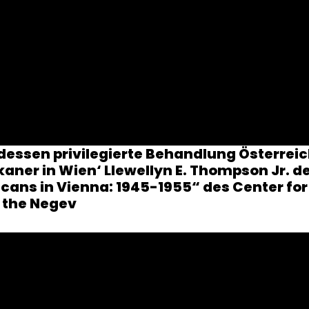
 dessen privilegierte Behandlung Österre
ner in Wien‘ Llewellyn E. Thompson Jr. de
cans in Vienna: 1945-1955“ des Center fo
f the Negev