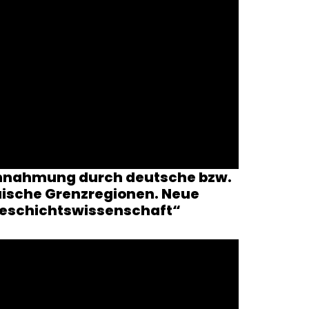
reinnahmung durch deutsche bzw.
päische Grenzregionen. Neue
Geschichtswissenschaft“