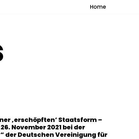
Home
s
iner ‚erschöpften‘ Staatsform –
 26. November 2021 bei der
“ der Deutschen Vereinigung für