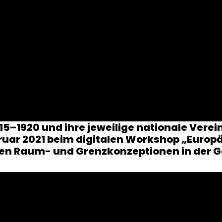
815–1920 und ihre jeweilige nationale Ve
bruar 2021 beim digitalen Workshop „Euro
en Raum- und Grenzkonzeptionen in der 