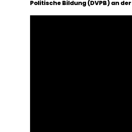
Politische Bildung (DVPB) an der