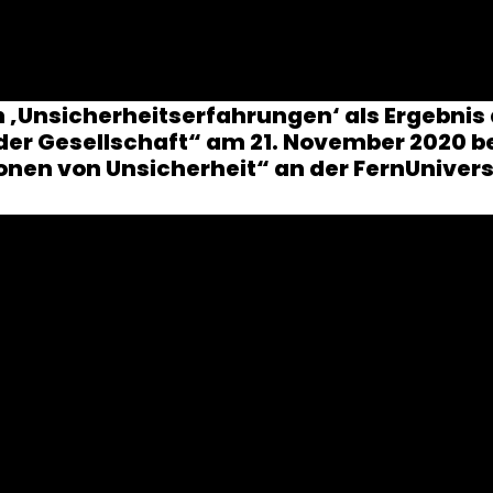
en ‚Unsicherheitserfahrungen‘ als Ergebnis
n der Gesellschaft“ am 21. November 2020
onen von Unsicherheit“ an der FernUniver