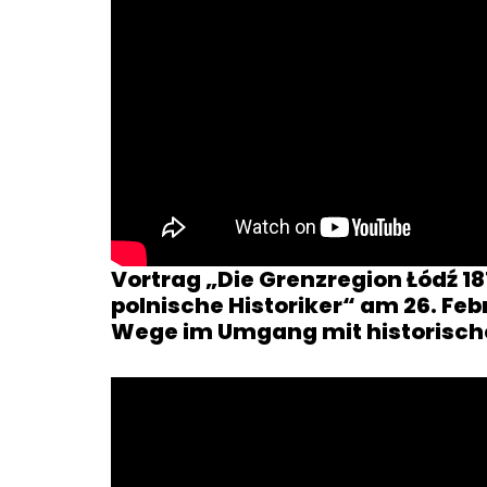
Vortrag „Die Grenzregion Łódź 1
polnische Historiker“ am 26. Fe
Wege im Umgang mit historisch